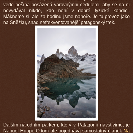
vede pěšina posázená varovnýmni cedulemi, aby se na ni
nevydával nikdo, kdo není v dobré fyzické kondici.
Mákneme si, ale za hodinu jsme nahoře. Je tu provoz jako
na Sněžku, snad nefrekventovanější patagonský trek.
Dalším národním parkem, který v Patagonii navštívíme, je
Nahuel Huapi. O tom ale pojednává samostatný článek
Na