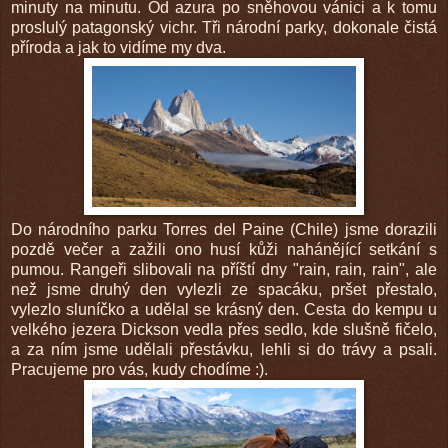
minuty na minutu. Od azura po sněhovou vánici a k tomu
proslulý patagonský vichr. Tři národní parky, dokonale čistá
příroda a jak to vidíme my dva.
Do národního parku Torres del Paine (Chile) jsme dorazili
pozdě večer a zažili ono husí kůži nahánějící setkání s
pumou. Rangeři slibovali na příští dny "rain, rain, rain", ale
než jsme druhý den vylezli ze spacáku, pršet přestalo,
vylezlo sluníčko a udělal se krásný den. Cesta do kempu u
velkého jezera Dickson vedla přes sedlo, kde slušně fičelo,
a za ním jsme udělali přestávku, lehli si do trávy a psali.
Pracujeme pro vás, kudy chodíme :).