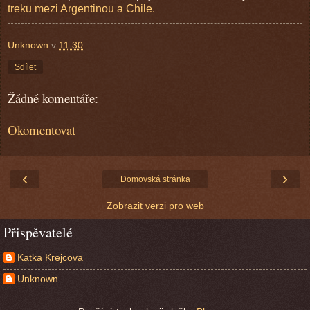
treku mezi Argentinou a Chile.
Unknown
v
11:30
Sdílet
Žádné komentáře:
Okomentovat
‹
›
Domovská stránka
Zobrazit verzi pro web
Přispěvatelé
Katka Krejcova
Unknown