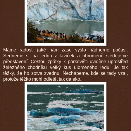
Máme radost, jaké nám zase vyšlo nádherné počasí.
Sedneme si na jednu z laviček a ohromeně sledujeme
představení. Cestou zpátky k parkovišti uvidíme uprostřed
železného chodníku velký kus ulomeného ledu. Je tak
těžký, že ho sotva zvednu. Nechápeme, kde se tady vzal,
protože těžko mohl odletět tak daleko...