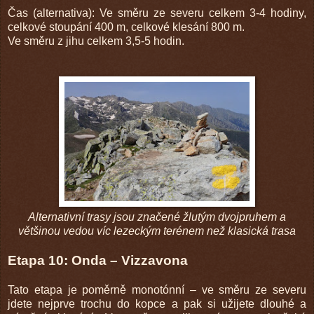
Čas (alternativa): Ve směru ze severu celkem 3-4 hodiny,
celkové stoupání 400 m, celkové klesání 800 m.
Ve směru z jihu celkem 3,5-5 hodin.
Alternativní trasy jsou značené žlutým dvojpruhem a
většinou vedou víc lezeckým terénem než klasická trasa
Etapa 10: Onda – Vizzavona
Tato etapa je poměrně monotónní – ve směru ze severu
jdete nejprve trochu do kopce a pak si užijete dlouhé a