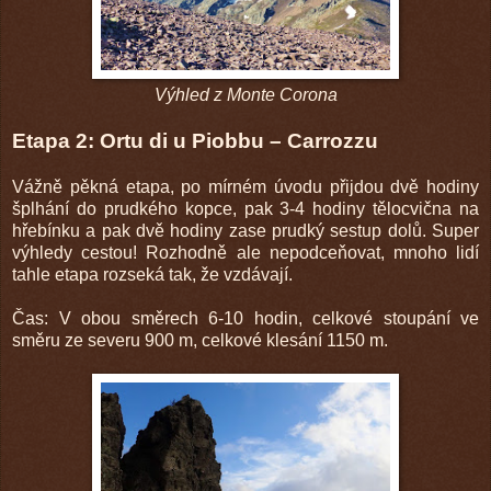
Výhled z Monte Corona
Etapa 2: Ortu di u Piobbu – Carrozzu
Vážně pěkná etapa, po mírném úvodu přijdou dvě hodiny
šplhání do prudkého kopce, pak 3-4 hodiny tělocvična na
hřebínku a pak dvě hodiny zase prudký sestup dolů. Super
výhledy cestou! Rozhodně ale nepodceňovat, mnoho lidí
tahle etapa rozseká tak, že vzdávají.
Čas: V obou směrech 6-10 hodin, celkové stoupání ve
směru ze severu 900 m, celkové klesání 1150 m.