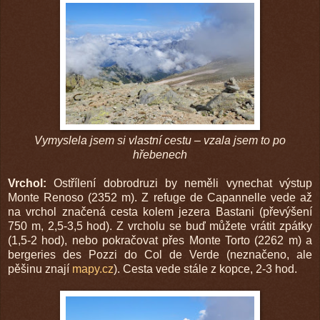
Vymyslela jsem si vlastní cestu – vzala jsem to po
hřebenech
Vrchol:
Ostřílení dobrodruzi by neměli vynechat výstup
Monte Renoso (2352 m). Z refuge de Capannelle vede až
na vrchol značená cesta kolem jezera Bastani (převýšení
750 m, 2,5-3,5 hod). Z vrcholu se buď můžete vrátit zpátky
(1,5-2 hod), nebo pokračovat přes Monte Torto (2262 m) a
bergeries des Pozzi do Col de Verde (neznačeno, ale
pěšinu znají
mapy.cz
). Cesta vede stále z kopce, 2-3 hod.