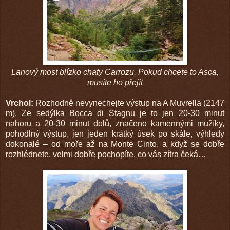
Lanový most blízko chaty Carrozu. Pokud chcete to Asca,
musíte ho přejít
Vrchol:
Rozhodně nevynechejte výstup na A Muvrella (2147
m). Ze sedýlka Bocca di Stagnu je to jen 20-30 minut
nahoru a 20-30 minut dolů, značeno kamennými mužíky,
pohodlný výstup, jen jeden krátký úsek po skále, výhledy
dokonalé – od moře až na Monte Cinto, a když se dobře
rozhlédnete, velmi dobře pochopíte, co vás zítra čeká…