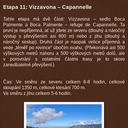
Etapa 11: Vizzavona – Capannelle
Tahle etapa má dvě části: Vizzavona – sedlo Boca
Palmente a Boca Palmente – refuge de Capannelle. Ta
první je nepříjemná, ať už jdete ze severu (dlouhý a náročný
výstup s převýšením asi 800 m) nebo z jihu (dlouhý a
náročný sestup). Druhá část je naopak velice příjemná a
vede „téměř po rovince“ úbočím svahu. (Překonává asi 500
výškových metrů nahoru a 500 výškových metrů dolů, ale
v porovnání s ostatními částmi trasy je to skoro
zanedbatelné převýšení.)
Čas: Ve směru ze severu celkem 6-8 hodin, celkové
stoupání 1350 m, celkové klesání 700 m.
Ve směru z jihu celkem 5-6 hodin.