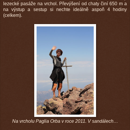
lezecké pasáže na vrchol. Převýšení od chaty činí 650 m a
na výstup a sestup si nechte ideálně aspoň 4 hodiny
(celkem).
Na vrcholu Paglia Orba v roce 2011. V sandálech…