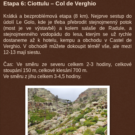
Etapa 6: Ciottulu – Col de Verghio
Krátká a bezproblémová etapa (8 km). Nejprve sestup do
údolí Le Golo, kde je třeba přebrodit stejnojmenný potok
(most je ve výstavbě) a kolem salaše de Radule, a
stejnojmenného vodopádu do lesa, kterým se už rychle
dostaneme až k hotelu, kempu a obchodu v Castel de
Verghio. V obchodě můžete dokoupit téměř vše, ale mezi
12-13 mají siestu.
Čas: Ve směru ze severu celkem 2-3 hodiny, celkové
stoupání 150 m, celkové klesání 700 m.
Ve směru z jihu celkem 3-4,5 hodiny.