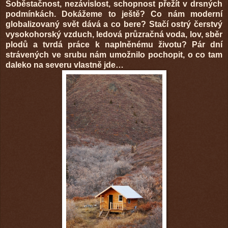
Soběstačnost, nezávislost, schopnost přežít v drsných
podmínkách. Dokážeme to ještě? Co nám moderní
globalizovaný svět dává a co bere? Stačí ostrý čerstvý
vysokohorský vzduch, ledová průzračná voda, lov, sběr
plodů a tvrdá práce k naplněnému životu? Pár dní
strávených ve srubu nám umožnilo pochopit, o co tam
daleko na severu vlastně jde…