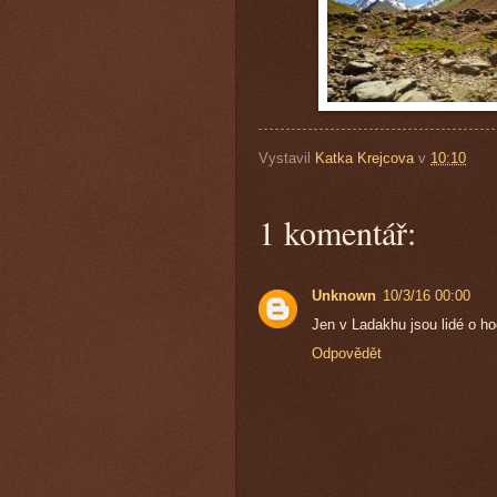
Vystavil
Katka Krejcova
v
10:10
1 komentář:
Unknown
10/3/16 00:00
Jen v Ladakhu jsou lidé o hod
Odpovědět