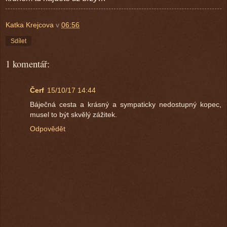
Katka Krejcova
v
06:56
Sdílet
1 komentář:
Čerf
15/10/17 14:44
Báječná cesta a krásný a sympaticky nedostupný kopec,
musel to být skvělý zážitek.
Odpovědět