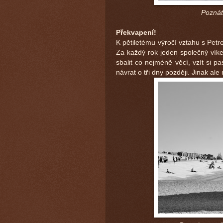
Poznát
Překvapení!
K pětiletému výročí vztahu s Petre
Za každý rok jeden společný víke
sbalit co nejméně věcí, vzít si 
návrat o tři dny později. Jinak ale